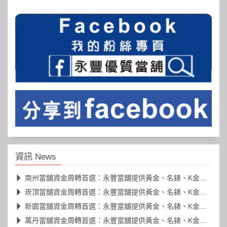
資訊 News
南州當舖資金周轉首選：永豐當舖提供黃金、名錶、K金高價典當
崁頂當舖資金周轉首選：永豐當舖提供黃金、名錶、K金高價典當
新園當舖資金周轉首選：永豐當舖提供黃金、名錶、K金高價典當
萬丹當舖資金周轉首選：永豐當舖提供黃金、名錶、K金高價典當