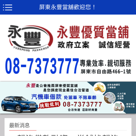
屏東永豐當舖歡迎您！
最新消息