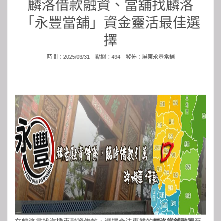
麟洛借款融資、當舖找麟洛
「永豐當舖」資金靈活最佳選
擇
時間：2025/03/31 點閱：494 發佈：
屏東永豐當舖