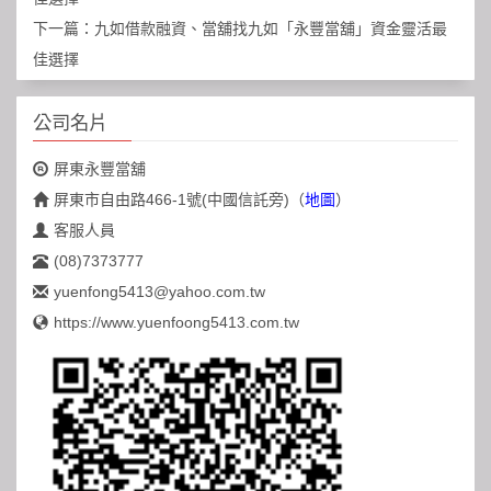
下一篇：
九如借款融資、當舖找九如「永豐當舖」資金靈活最
佳選擇
公司名片
屏東永豐當舖
屏東市自由路466-1號(中國信託旁)
（
地圖
）
客服人員
(08)7373777
yuenfong5413@yahoo.com.tw
https://www.yuenfoong5413.com.tw