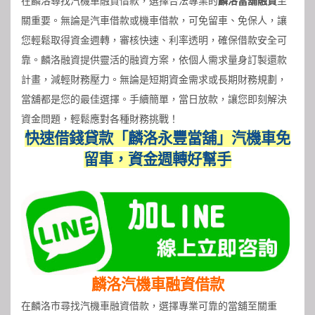
在麟洛尋找汽機車融資借款，選擇合法專業的
麟洛當舖融資
至
關重要。無論是汽車借款或機車借款，可免留車、免保人，讓
您輕鬆取得資金週轉，審核快速、利率透明，確保借款安全可
靠。麟洛融資提供靈活的融資方案，依個人需求量身訂製還款
計畫，減輕財務壓力。無論是短期資金需求或長期財務規劃，
當舖都是您的最佳選擇。手續簡單，當日放款，讓您即刻解決
資金問題，輕鬆應對各種財務挑戰！
快速借錢貸款「麟洛永豐當舖」汽機車免
留車，資金週轉好幫手
麟洛汽機車融資借款
在麟洛市尋找汽機車融資借款，選擇專業可靠的當舖至關重