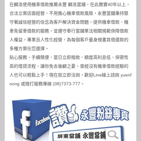
在麟洛使用機車借款推薦永豐 麟洛當鋪，在此務實40年以上，
合法立案店面經營，不用擔心機車借款風險，永豐當舖秉持堅
守著誠信經營的信念為客戶解決資金問題，提供機車借款、機
車免留車借款的服務，並遵守奉行當鋪業法相關規範保障借款
人權益，專業且人性化經營，為每個客戶量身規畫其借還款的
多種方案任您選擇。
貼心服務、手續簡便、當日立即撥款、額度高利息低、保密性
高的借貸流程，讓你免去後顧之憂，曾經沒有機車借款經驗的
人也可以輕鬆上手！現在就立即洽詢，歡迎Line線上諮詢 yuenf
oong 或撥打服務專線 (08)7373-777。