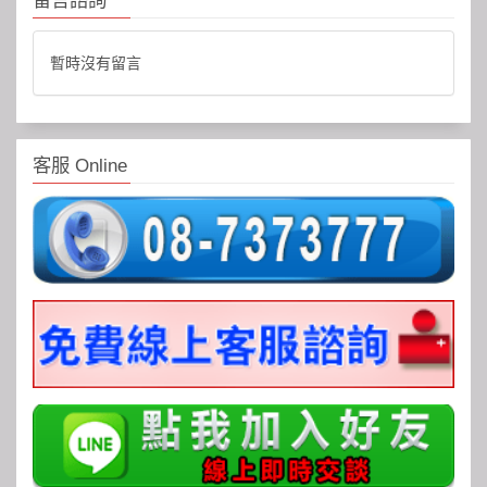
留言諮詢
暫時沒有留言
客服 Online