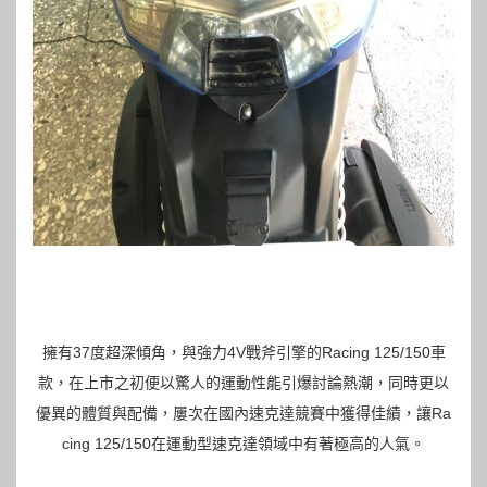
擁有37度超深傾角，與強力4V戰斧引擎的Racing 125/150車
款，在上市之初便以驚人的運動性能引爆討論熱潮，同時更以
優異的體質與配備，屢次在國內速克達競賽中獲得佳績，讓Ra
cing 125/150在運動型速克達領域中有著極高的人氣。