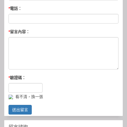
*
電話：
*
留言內容：
*
驗證碼：
看不清，換一張
送出留言