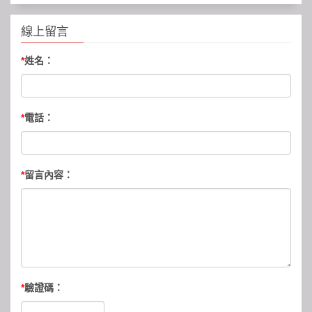
線上留言
*
姓名：
*
電話：
*
留言內容：
*
驗證碼：