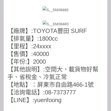
【廠牌】:TOYOTA豐田 SURF
【排氣量】:1800cc
【里程】:24xxxx
【售價】:40000
【年份:】2000
【其他說明】:空間大、載貨物好幫
手、省稅金、冷氣正常
【地點】：屏東市自由路466-1號
【洽詢電話】:08-7373777
【LINE】:yuenfoong