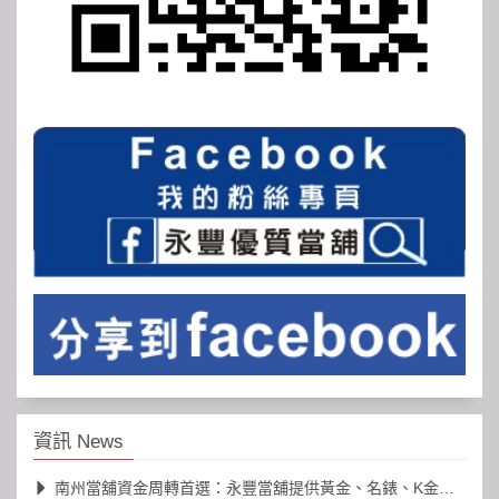
資訊 News
南州當舖資金周轉首選：永豐當舖提供黃金、名錶、K金高價典當