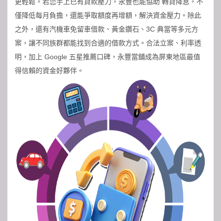
更輕鬆。若您手上已有貸款壓力，永豐也能協助 轉貸降息，不
僅降低每月負擔，還能爭取額度再增額，解決資金壓力。除此
之外，還有汽機車免留車借款、黃金鑽石、3C 典當等多元方
案，讓不同族群都能找到合適的借款方式。合法立案、利率透
明，加上 Google 五星推薦口碑，永豐當舖成為屏東地區最值
得信賴的資金好夥伴。