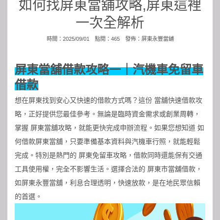
如何找屏東當舖攻略,屏東這裡
一次全解析
時間：2025/09/01 點閱：465 發佈：
屏東永豐當舖
屏東當舖借款攻略一｜汽機車免留車
借款
想在屏東找到安心又快速的借款方式嗎？這份 當舖快速借款攻
略，正好提供您最佳參考。無論是臨時資金需求或創業周轉，
掌握 屏東當舖攻略，就能更快完成申辦流程。如果您想知道 如
何借款
屏東當舖
，只要準備基本資料與汽機車行照，就能輕鬆
完成。特別是熱門的 屏東免留車攻略，借款同時還能保有交通
工具使用權，完全不影響生活。選擇合法的 屏東市當舖借款，
如屏東永豐當舖，利息合理透明，快速放款，是在地民眾信賴
的首選。