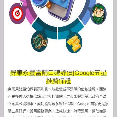
屏東永豐當舖口碑評價|Google五星
推薦保證
急需用錢最怕遇到高利息、放款慢或不透明的借款流程，而這
正是多數人選擇當舖時最大的痛點。
屏東永豐當舖
以政府合法
立案與公開利率，成功獲得眾多客戶信賴。Google 商家更是累
積五星好評，證明服務專業、放款快速、流程透明，幫助無數