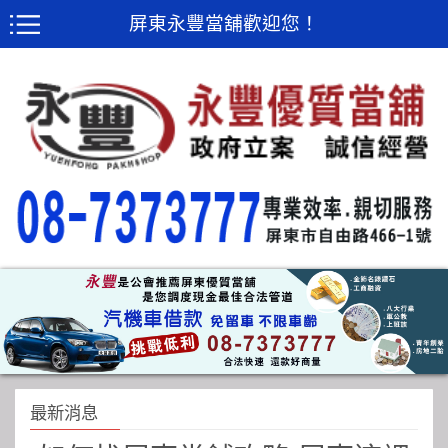
屏東永豐當舖歡迎您！
最新消息