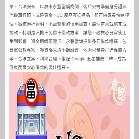
單、合法安全。以屏東永豐當舖為例，客戶只需準備身分證與
汽機車行照，或是黃金、3C 產品等抵押品，即可由專員快速評
估。審核過程透明，不需繁瑣的信用審查，最快當天就能完成
撥款。特別是汽機車免留車借款方案，讓您不必擔心日常使用
受到影響，資金週轉更靈活。永豐當舖提供多元借款選擇，包
含軍公教專案、轉貸降息與小額融資，依需求量身打造專屬方
案。合法立案、利率合理，搭配 Google 五星推薦口碑，成為
屏東民眾安心借款的最佳選擇。