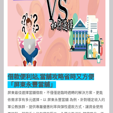
借款便利站,當舖攻略省時又方便
「屏東永豐當舖」
屏東最佳選擇當舖借款，不僅僅是臨時週轉的解決方案，更能
依需求享有多元選擇。以
屏東永豐當舖
為例，針對穩定收入的
軍公教族群，提供專屬優惠利率與彈性還款方式，讓資金使用