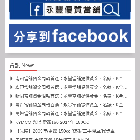
資訊 News
南州當舖資金周轉首選：永豐當舖提供黃金、名錶、K金高價典當
崁頂當舖資金周轉首選：永豐當舖提供黃金、名錶、K金高價典當
新園當舖資金周轉首選：永豐當舖提供黃金、名錶、K金高價典當
萬丹當舖資金周轉首選：永豐當舖提供黃金、名錶、K金高價典當
萬巒當舖資金周轉首選：永豐當舖提供黃金、名錶、K金高價典當
KYMCO 光陽 雷霆150 2014年.150CC
【光陽】2009年/雷霆 150cc /棕銀/二手機車/代步車
中性鑽戒-天然真鑽-10分鑽戒 925純銀