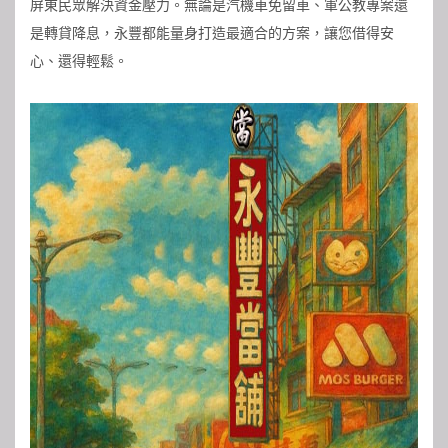
屏東民眾解決資金壓力。無論是汽機車免留車、軍公教專案還
是轉貸降息，永豐都能量身打造最適合的方案，讓您借得安
心、還得輕鬆。