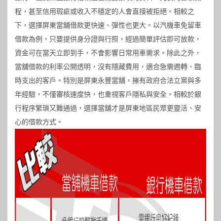
程，甚至信用瑕疵或收入不穩定的人會直接被拒絕。相較之
下，選擇屏東當舖借款更快速、彈性也更大。以汽機車免留車
借款為例，只要提供身分證與行照，經過簡單評估即可放款，
資金可在當天立即到手，不會影響日常用車需求。除此之外，
當舖借款的利率公開透明，沒有隱藏費用，適合急需週轉、臨
時支出的客戶。特別是屏東永豐當舖，擁有政府合法立案與多
年經驗，不僅審核速度快，也重視客戶隱私與安全。相較於銀
行程序繁瑣又難通過，選擇當舖才是屏東地區民眾更靈活、安
心的借款方式。