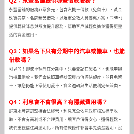
Q2：永豐當舖提供哪些借款服務？
永豐當舖的服務非常多元，包含汽機車借款（免留車）、黃金
珠寶典當、名牌精品借款，以及軍公教人員優惠方案。同時也
提供轉貸降息與額度提升服務，幫助客戶減輕負擔並獲得更靈
活的資金運用。
Q3：如果名下只有分期中的汽車或機車，也能
借款嗎？
可以的！即使車輛尚在分期中，只要登記在您名下，也能申辦
汽機車借款。我們會依照車輛狀況與市值評估額度，並且免留
車，讓您仍能正常使用愛車，資金週轉與生活便利完全兼顧。
Q4：利息會不會很高？有隱藏費用嗎？
屏東永豐當舖堅持合法經營，利息完全依照政府核准標準收
取，不會有高利或不合理費用，讓客戶借得安心、還得輕鬆。
我們重視信任與透明化，所有借款條件都會事先清楚說明，沒