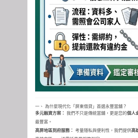
一、 為什麼現代化「
屏東借貸
」首選永豐當舖？
多元融資方案：
我們不只是傳統當舖，更是您的
個人
最豐富。
高屏地區到府服務：
考量隱私與便利性，我們提供
高