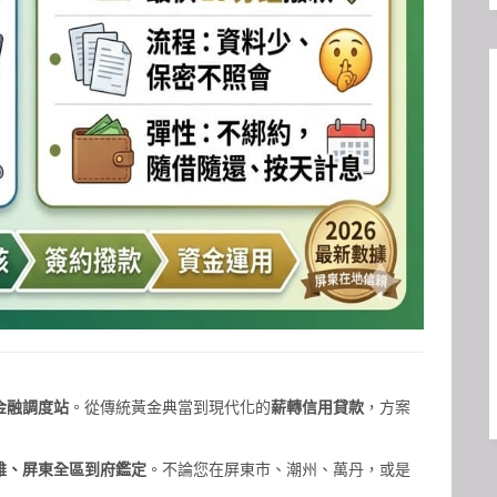
金融調度站
。從傳統黃金典當到現代化的
薪轉信用貸款
，方案
雄、屏東全區到府鑑定
。不論您在屏東市、潮州、萬丹，或是