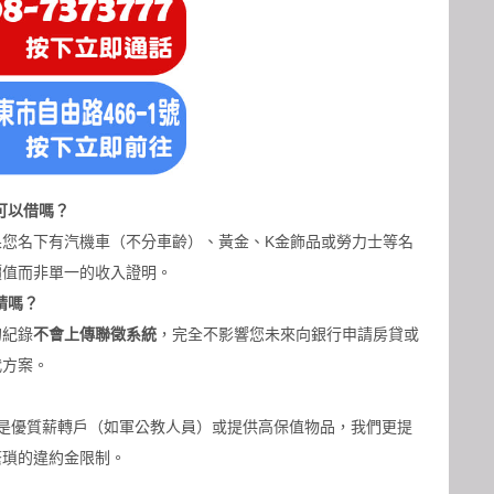
可以借嗎？
果您名下有汽機車（不分車齡）、黃金、K金飾品或勞力士等名
價值而非單一的收入證明。
請嗎？
的紀錄
不會上傳聯徵系統
，完全不影響您未來向銀行申請房貸或
代方案。
您是優質薪轉戶（如軍公教人員）或提供高保值物品，我們更提
繁瑣的違約金限制。