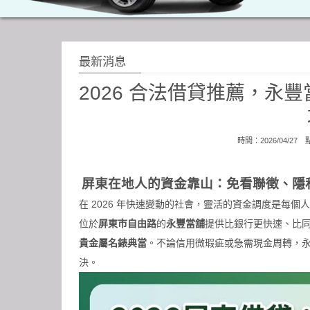
最新消息
2026 合法借貸推薦，永
時間：2026/04/27
屏東在地人的資金靠山：免看聯徵、隱
在 2026 年快速變動的社會，靈活的資金調度是每
位於
屏東市自由路
的
永豐當舖
提供比銀行更快速、比
貴金屬名錶典當
。不論信用微瑕疵或急需現金周轉，
決。