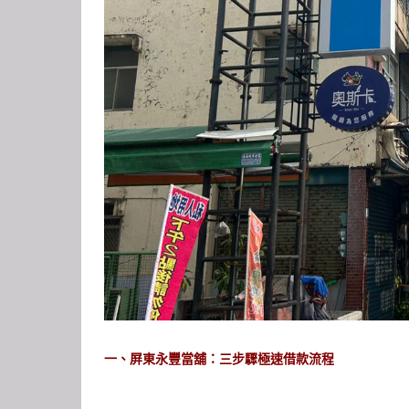
一、屏東永豐當舖：三步驟極速借款流程