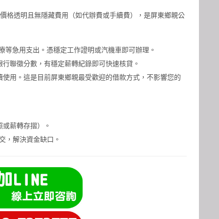
年，價格透明且無隱藏費用（如代辦費或手續費），是屏東鄉親公
療等急用支出。憑穩定工作證明或汽機車即可辦理。
銀行聯徵分數，有穩定薪轉紀錄即可快速核貸。
續使用。這是目前屏東鄉親最受歡迎的借款方式，不影響您的
照或薪轉存摺）。
點交，解決資金缺口。