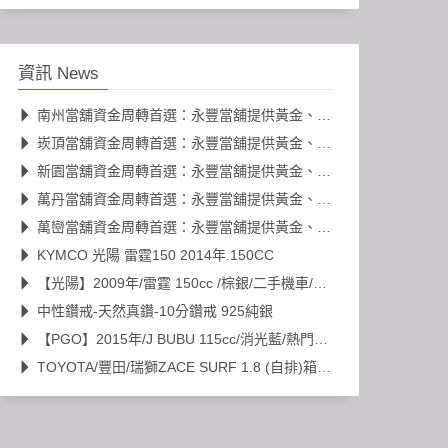
資訊 News
南州當舖資金周轉首選：永豐當舖提供黃金、名錶、K金高價典當
崁頂當舖資金周轉首選：永豐當舖提供黃金、名錶、K金高價典當
新園當舖資金周轉首選：永豐當舖提供黃金、名錶、K金高價典當
萬丹當舖資金周轉首選：永豐當舖提供黃金、名錶、K金高價典當
萬巒當舖資金周轉首選：永豐當舖提供黃金、名錶、K金高價典當
KYMCO 光陽 雷霆150 2014年.150CC
【光陽】2009年/雷霆 150cc /棕銀/二手機車/代步車
中性鑽戒-天然真鑽-10分鑽戒 925純銀
【PGO】2015年/J BUBU 115cc/消光藍/熱門車款/二手機車/代步車
TOYOTA/豐田/瑞獅ZACE SURF 1.8 (自排)箱型車