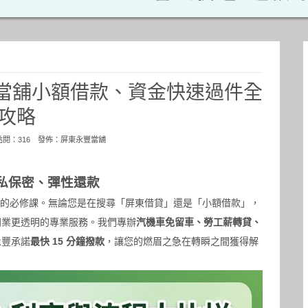
豐當舖小額借款、資金快速過件全
攻略
 點閱：316 發佈：
屏東永豐當舖
私保密、彈性還款
個人的必修課。無論您是在搜尋「屏東借貸」還是「小額借款」，
同業更透明的專業服務。我們專辦
汽機車免留車、勞工薪轉貸、
永豐承諾
最快 15 分鐘撥款
，讓您的燃眉之急在轉瞬之間獲得解