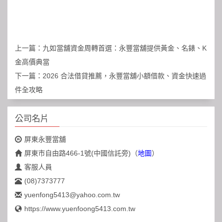
上一篇：
九如當舖資金周轉首選：永豐當舖提供黃金、名錶、K
金高價典當
下一篇：
2026 合法借貸推薦，永豐當舖小額借款、資金快速過
件全攻略
公司名片
屏東永豐當舖
屏東市自由路466-1號(中國信託旁)
（
地圖
）
客服人員
(08)7373777
yuenfong5413@yahoo.com.tw
https://www.yuenfoong5413.com.tw