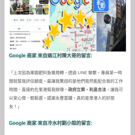
Google 商家 來自過江村陳大哥的留言:
「上次因為果園肥料急需周轉，透過 LINE 聯繫，專員第一時
間就幫我評估額度。最讓我驚訝的是他們竟然能配合我的工作
時間，直接約在里港幫我辦理。
政府立案、利息合法
，讓我可
以安心借、輕鬆還。感謝
永豐當舖
，真的是里港人的好朋
友！」
Google 商家 來自冷水村劉小姐的留言: