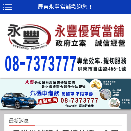
屏東永豐當舖歡迎您！
最新消息