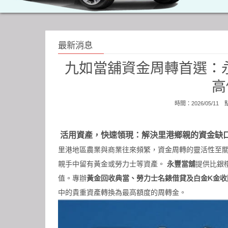
最新消息
九如當舖資金周轉首選：
高
時間：2026/05/11
活用資產，快速領現：解決里港鄉親的資金缺
里港地區農業與商業往來頻繁，資金周轉的靈活性至
親手中留有黃金或勞力士等資產。
永豐當舖
提供比銀
值。專辦
黃金回收典當、勞力士名錶借貸及白金K金收
中的貴重資產轉換為最高額度的周轉金。