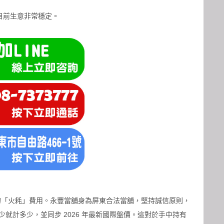
目前生意非常穩定。
% 的「火耗」費用。永豐當舖身為屏東合法當舖，堅持誠信原則，
就計多少，並同步 2026 年最新國際盤價。這對於手中持有