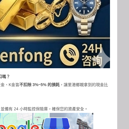
扣嗎？
金、K金皆
不扣除 3%~5% 的損耗
，讓里港鄉親拿到的現金比
並備有 24 小時監控保險庫，確保您的資產安全。