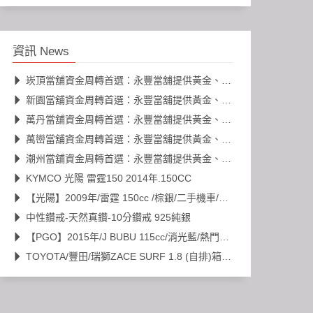
資訊 News
崁頂當舖資金周轉首選：永豐當舖提供黃金、名錶、K金高價典當
新園當舖資金周轉首選：永豐當舖提供黃金、名錶、K金高價典當
萬丹當舖資金周轉首選：永豐當舖提供黃金、名錶、K金高價典當
萬巒當舖資金周轉首選：永豐當舖提供黃金、名錶、K金高價典當
潮州當舖資金周轉首選：永豐當舖提供黃金、名錶、K金高價典當
KYMCO 光陽 雷霆150 2014年.150CC
【光陽】2009年/雷霆 150cc /棕銀/二手機車/代步車
中性鑽戒-天然真鑽-10分鑽戒 925純銀
【PGO】2015年/J BUBU 115cc/消光藍/熱門車款/二手機車/代步車
TOYOTA/豐田/瑞獅ZACE SURF 1.8 (自排)箱型車